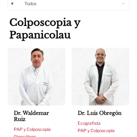
×
Todos
Colposcopia y
Papanicolau
Dr. Waldemar
Dr. Luis Obregón
Ruiz
Ecografista
PAP y Colposcopía
PAP y Colposcopía
Ginecólogo