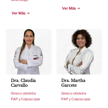
Ver Más
Ver Más
Dra. Claudia
Dra. Martha
Carvallo
Garcete
Gineco-obstetra
Gineco-obstetra
PAP y Colposcopía
PAP y Colposcopía