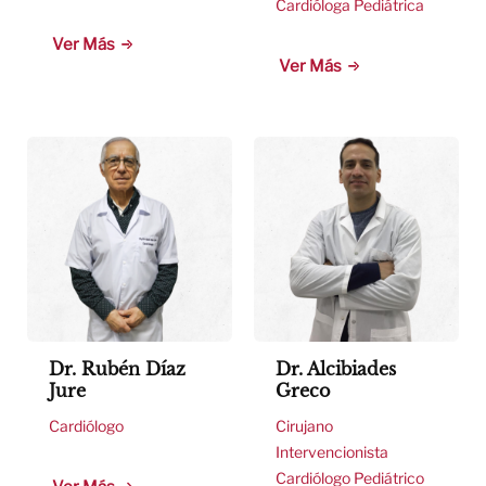
Cardióloga Pediátrica
Ver Más
Ver Más
Dr. Rubén Díaz
Dr. Alcibiades
Jure
Greco
Cardiólogo
Cirujano
Intervencionista
Cardiólogo Pediátrico