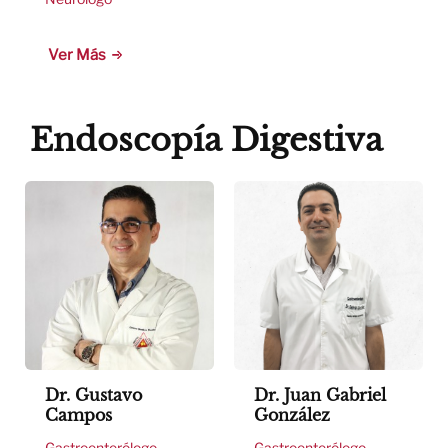
Ver Más
Endoscopía Digestiva
Dr. Gustavo
Dr. Juan Gabriel
Campos
González
Gastroenterólogo
Gastroenterólogo