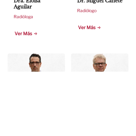
Dra. Eloisa
Dr. Miguel Cañete
Aguilar
Radiólogo
Radióloga
Ver Más
Ver Más
Dr. Miguel Calvo
Dr. Néstor Rojas
Radiólogo
Radiólogo