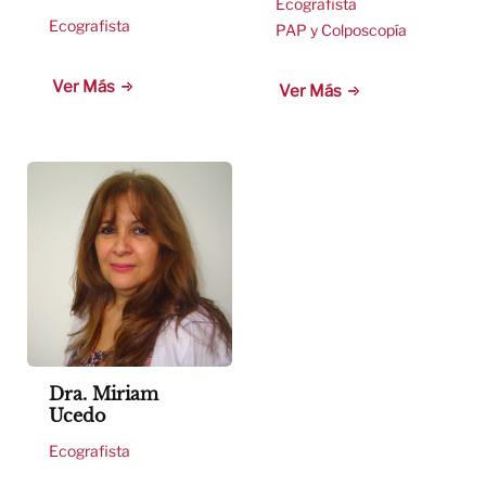
Ecografista
Ecografista
PAP y Colposcopía
Ver Más
Ver Más
Dra. Miriam
Ucedo
Ecografista