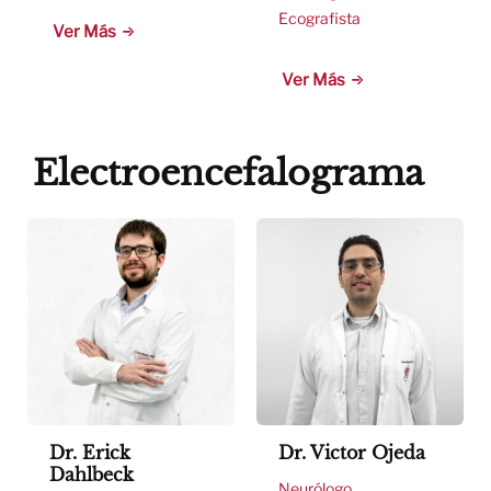
Ecografista
Ver Más
Ver Más
Electroencefalograma
Dr. Erick
Dr. Victor Ojeda
Dahlbeck
Neurólogo