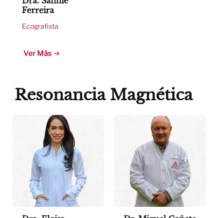
Dra. Sannie
Ferreira
Ecografista
Ver Más
Resonancia Magnética