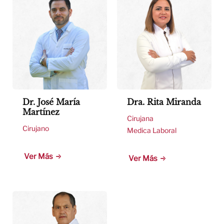
Dr. José María
Dra. Rita Miranda
Martínez
Cirujana
Cirujano
Medica Laboral
Ver Más
Ver Más