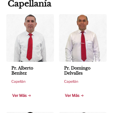
Capellanía
Pr. Alberto
Pr. Domingo
Benítez
Delvalles
Capellán
Capellán
Ver Más
Ver Más