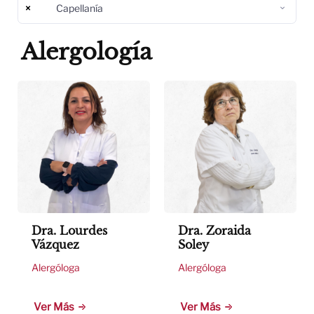
×
Capellanía
Alergología
Dra. Lourdes
Dra. Zoraida
Vázquez
Soley
Alergóloga
Alergóloga
Ver Más
Ver Más