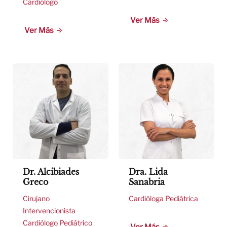
Cardiólogo
Ver Más
Ver Más
Dr. Alcibiades
Dra. Lida
Greco
Sanabria
Cirujano
Cardióloga Pediátrica
Intervencionista
Cardiólogo Pediátrico
Ver Más